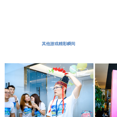
其他游戏精彩瞬间