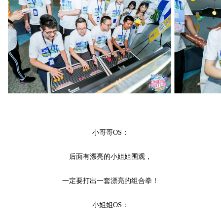
小哥哥OS：
后面有漂亮的小姐姐围观，
一定要打出一套漂亮的组合拳！
小姐姐OS：