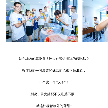
是在场内的真吃瓜？还是在旁边围观的假吃瓜？
就连我们平时温柔的妹纸们也都不顾形象，
一个比一个“汉子”！
别说，男女搭配不仅吃瓜不累，
就连柠檬都格外的香甜~