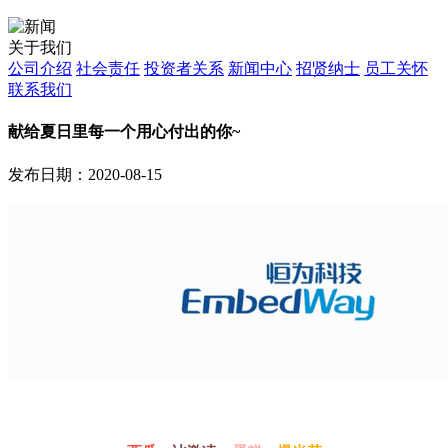
关于我们
公司介绍
社会责任
投资者关系
新闻中心
招贤纳士
员工关怀
联系我们
献给夏日里每一个用心付出的你~
发布日期：2020-08-15