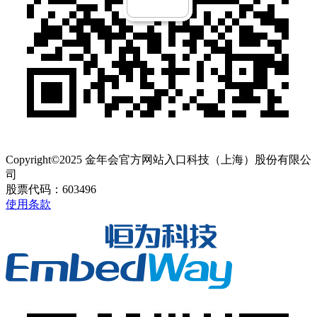
Copyright©2025 金年会官方网站入口科技（上海）股份有限公
司
股票代码：603496
使用条款