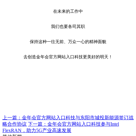
在未来的工作中
我们也要各司其职
保持这种一往无前、万众一心的精神面貌
去创造金年会官方网站入口科技更美好的明天！
上一篇：金年会官方网站入口科技与东阳市城投新能源签订战
略合作协议
下一篇：金年会官方网站入口科技参与Intel
FlexRAN，助力5G产业高速发展